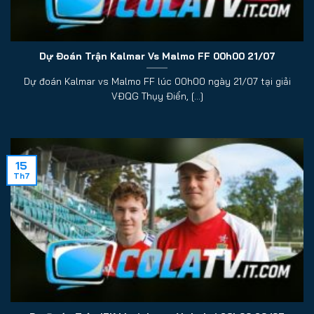
Dự Đoán Trận Kalmar Vs Malmo FF 00h00 21/07
Dự đoán Kalmar vs Malmo FF lúc 00h00 ngày 21/07 tại giải
VĐQG Thụy Điển, [...]
15
Th7