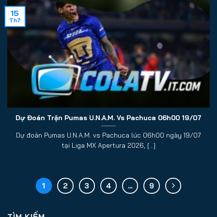
15
Th7
Dự Đoán Trận Pumas U.N.A.M. Vs Pachuca 06h00 19/07
Dự đoán Pumas U.N.A.M. vs Pachuca lúc 06h00 ngày 19/07
tại Liga MX Apertura 2026, [...]
1
2
3
4
…
9
TÌM KIẾM