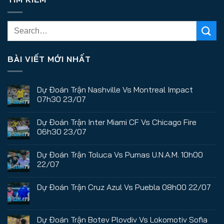
BÀI VIẾT MỚI NHẤT
Dự Đoán Trận Nashville Vs Montreal Impact
07h30 23/07
Dự Đoán Trận Inter Miami CF Vs Chicago Fire
06h30 23/07
Dự Đoán Trận Toluca Vs Pumas U.N.A.M. 10h00
22/07
Dự Đoán Trận Cruz Azul Vs Puebla 08h00 22/07
Dự Đoán Trận Botev Plovdiv Vs Lokomotiv Sofia