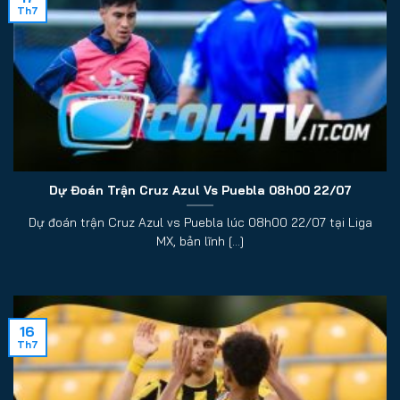
Th7
Dự Đoán Trận Cruz Azul Vs Puebla 08h00 22/07
Dự đoán trận Cruz Azul vs Puebla lúc 08h00 22/07 tại Liga
MX, bản lĩnh [...]
16
Th7