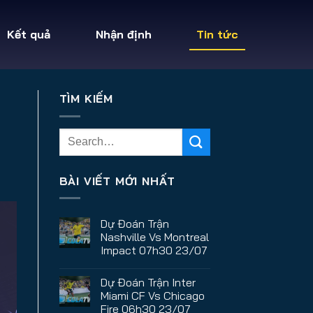
Kết quả
Nhận định
Tin tức
TÌM KIẾM
BÀI VIẾT MỚI NHẤT
Dự Đoán Trận
Nashville Vs Montreal
Impact 07h30 23/07
Dự Đoán Trận Inter
Miami CF Vs Chicago
Fire 06h30 23/07