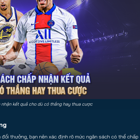
 nhận kết quả cho dù có thắng hay thua cược
àng
ệm đổi thưởng, bạn nên xác định rõ mức ngân sách có thể chấp