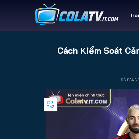
Chuyển
đến
Tra
nội
dung
Cách Kiểm Soát Cả
ĐÃ ĐĂNG
07
Th3