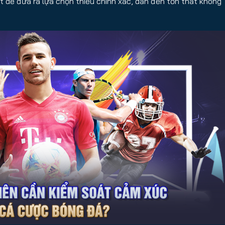
ất dễ đưa ra lựa chọn thiếu chính xác, dẫn đến tổn thất không