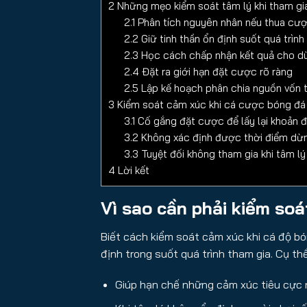
2
Những mẹo kiểm soát tâm lý khi tham gi
2.1
Phân tích nguyên nhân nếu thua cư
2.2
Giữ tinh thần ổn định suốt quá trình
2.3
Học cách chấp nhận kết quả cho dù
2.4
Đặt ra giới hạn đặt cược rõ ràng
2.5
Lập kế hoạch phân chia nguồn vốn 
3
Kiểm soát cảm xúc khi cá cược bóng đá 
3.1
Cố gắng đặt cược để lấy lại khoản 
3.2
Không xác định được thời điểm dừn
3.3
Tuyệt đối không tham gia khi tâm lý
4
Lời kết
Vì sao cần phải kiểm so
Biết cách kiểm soát cảm xúc khi cá độ bón
định trong suốt quá trình tham gia. Cụ thể
Giúp hạn chế những cảm xúc tiêu cực n