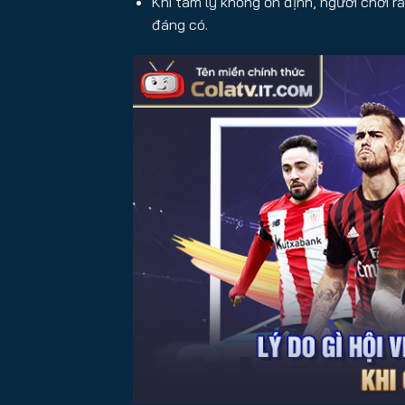
Khi tâm lý không ổn định, người chơi r
đáng có.