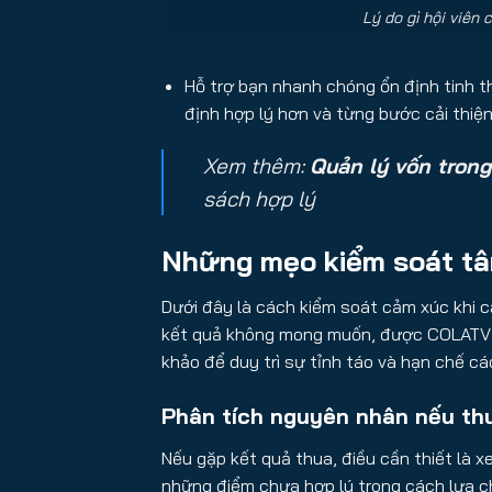
Lý do gì hội viên
Hỗ trợ bạn nhanh chóng ổn định tinh t
định hợp lý hơn và từng bước cải thiện
Xem thêm:
Quản lý vốn tron
sách hợp lý
Những mẹo kiểm soát tâm
Dưới đây là cách kiểm soát cảm xúc khi 
kết quả không mong muốn, được COLATV t
khảo để duy trì sự tỉnh táo và hạn chế cá
Phân tích nguyên nhân nếu t
Nếu gặp kết quả thua, điều cần thiết là xe
những điểm chưa hợp lý trong cách lựa ch