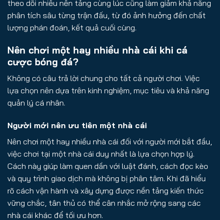
theo dõi nhiều nền tảng cùng lúc cũng làm giảm khả năng
phân tích sâu từng trận đấu, từ đó ảnh hưởng đến chất
lượng phán đoán, kết quả cuối cùng.
Nên chơi một hay nhiều nhà cái khi cá
cược bóng đá?
Không có câu trả lời chung cho tất cả người chơi. Việc
lựa chọn nên dựa trên kinh nghiệm, mục tiêu và khả năng
quản lý cá nhân.
Người mới nên ưu tiên một nhà cái
Nên chơi một hay nhiều nhà cái đối với người mới bắt đầu,
việc chơi tại một nhà cái duy nhất là lựa chọn hợp lý.
Cách này giúp làm quen dần với luật đánh, cách đọc kèo
và quy trình giao dịch mà không bị phân tâm. Khi đã hiểu
rõ cách vận hành và xây dựng được nền tảng kiến thức
vững chắc, tân thủ có thể cân nhắc mở rộng sang các
nhà cái khác để tối ưu hơn.