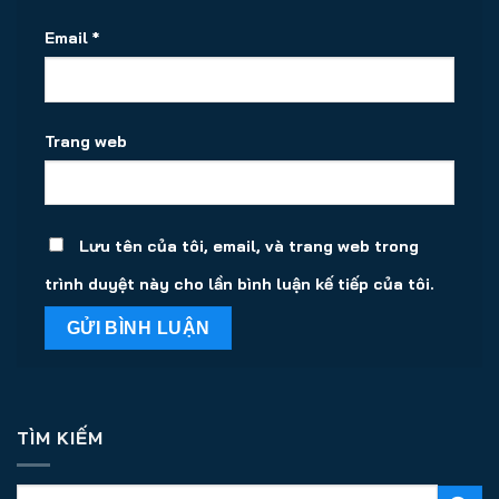
Email
*
Trang web
Lưu tên của tôi, email, và trang web trong
trình duyệt này cho lần bình luận kế tiếp của tôi.
TÌM KIẾM