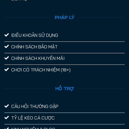
PHÁP LÝ
ĐIỀU KHOẢN SỬ DỤNG
CHÍNH SÁCH BẢO MẬT
CHÍNH SÁCH KHUYẾN MÃI
CHƠI CÓ TRÁCH NHIỆM (18+)
HỖ TRỢ
CÂU HỎI THƯỜNG GẶP
TỶ LỆ KÈO CÁ CƯỢC