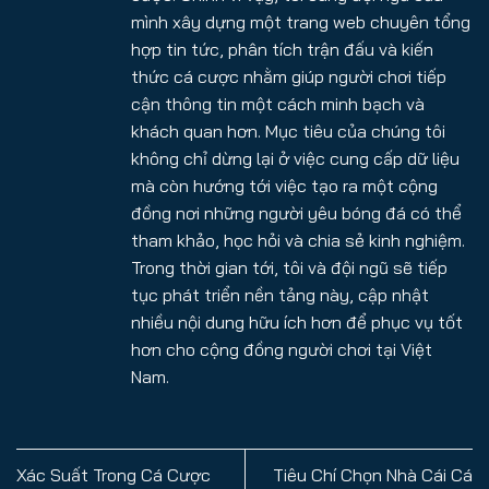
mình xây dựng một trang web chuyên tổng
hợp tin tức, phân tích trận đấu và kiến
thức cá cược nhằm giúp người chơi tiếp
cận thông tin một cách minh bạch và
khách quan hơn. Mục tiêu của chúng tôi
không chỉ dừng lại ở việc cung cấp dữ liệu
mà còn hướng tới việc tạo ra một cộng
đồng nơi những người yêu bóng đá có thể
tham khảo, học hỏi và chia sẻ kinh nghiệm.
Trong thời gian tới, tôi và đội ngũ sẽ tiếp
tục phát triển nền tảng này, cập nhật
nhiều nội dung hữu ích hơn để phục vụ tốt
hơn cho cộng đồng người chơi tại Việt
Nam.
Xác Suất Trong Cá Cược
Tiêu Chí Chọn Nhà Cái Cá