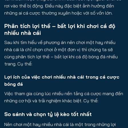
rơi vào thế bị động. Điều này đặc biệt ảnh hưởng đến
những ai cá cược thường xuyên hoặc với số vốn lớn.
Phân tích lợi thế – bất lợi khi chơi cá độ
nhiều nhà cái
Sau khi tìm hiểu về phương án nên chơi một hay nhiều
nhà cái là chỉ chọn chơi ở một đơn vị thì chúng ta sẽ
cùng phân tích lợi thế – bất lợi khi cá độ bóng đá nhiều
trang. Cụ thể:
Lợi ích của việc chơi nhiều nhà cái trong cá cược
bóng đá
Việc tham gia cùng lúc nhiều nền tảng cá cược mang đến
những cơ hội và trải nghiệm khác biệt. Cụ thể:
So sánh và chọn tỷ lệ kèo tốt nhất
Nên chơi một hay nhiều nhà cái là một trong những lợi