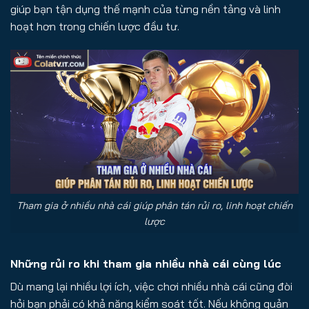
giúp bạn tận dụng thế mạnh của từng nền tảng và linh
hoạt hơn trong chiến lược đầu tư.
Tham gia ở nhiều nhà cái giúp phân tán rủi ro, linh hoạt chiến
lược
Những rủi ro khi tham gia nhiều nhà cái cùng lúc
Dù mang lại nhiều lợi ích, việc chơi nhiều nhà cái cũng đòi
hỏi bạn phải có khả năng kiểm soát tốt. Nếu không quản