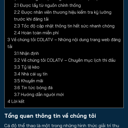
2.1
Được lấy từ nguồn chính thống
2.2
Được nhân viên thương hiệu kiểm tra kỹ lưỡng
trước khi đăng tải
2.3
Tốc độ cập nhật thông tin hết sức nhanh chóng
2.4
Hoàn toàn miễn phí
3
Về chúng tôi COLATV – Những nội dung trang web đăng
tải
3.1
Nhận định
3.2
Về chúng tôi COLATV – Chuyên mục lịch thi đấu
3.3
Tỷ lệ kèo
3.4
Nhà cái uy tín
3.5
Khuyến mãi
3.6
Tin tức bóng đá
3.7
Hướng dẫn người mới
4
Lời kết
Tổng quan thông tin về chúng tôi
Cá độ thể thao là một trong những hình thức giải trí thu