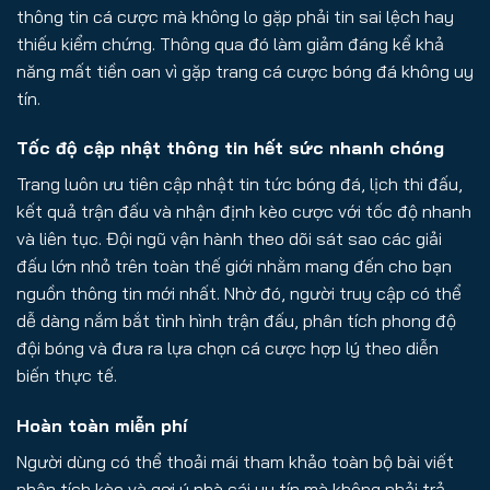
thông tin cá cược mà không lo gặp phải tin sai lệch hay
thiếu kiểm chứng. Thông qua đó làm giảm đáng kể khả
năng mất tiền oan vì gặp trang cá cược bóng đá không uy
tín.
Tốc độ cập nhật thông tin hết sức nhanh chóng
Trang luôn ưu tiên cập nhật tin tức bóng đá, lịch thi đấu,
kết quả trận đấu và nhận định kèo cược với tốc độ nhanh
và liên tục. Đội ngũ vận hành theo dõi sát sao các giải
đấu lớn nhỏ trên toàn thế giới nhằm mang đến cho bạn
nguồn thông tin mới nhất. Nhờ đó, người truy cập có thể
dễ dàng nắm bắt tình hình trận đấu, phân tích phong độ
đội bóng và đưa ra lựa chọn cá cược hợp lý theo diễn
biến thực tế.
Hoàn toàn miễn phí
Người dùng có thể thoải mái tham khảo toàn bộ bài viết
phân tích kèo và gợi ý nhà cái uy tín mà không phải trả