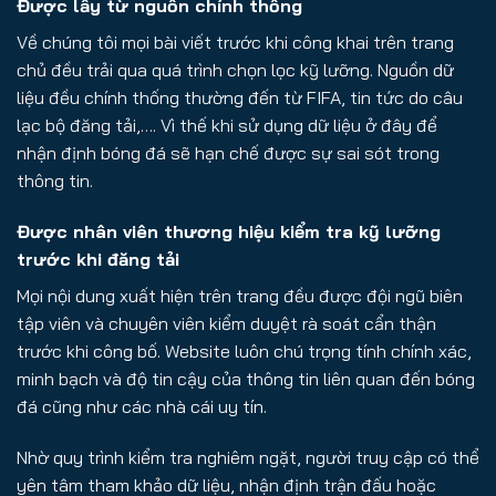
Được lấy từ nguồn chính thống
Về chúng tôi mọi bài viết trước khi công khai trên trang
chủ đều trải qua quá trình chọn lọc kỹ lưỡng. Nguồn dữ
liệu đều chính thống thường đến từ FIFA, tin tức do câu
lạc bộ đăng tải,…. Vì thế khi sử dụng dữ liệu ở đây để
nhận định bóng đá sẽ hạn chế được sự sai sót trong
thông tin.
Được nhân viên thương hiệu kiểm tra kỹ lưỡng
trước khi đăng tải
Mọi nội dung xuất hiện trên trang đều được đội ngũ biên
tập viên và chuyên viên kiểm duyệt rà soát cẩn thận
trước khi công bố. Website luôn chú trọng tính chính xác,
minh bạch và độ tin cậy của thông tin liên quan đến bóng
đá cũng như các nhà cái uy tín.
Nhờ quy trình kiểm tra nghiêm ngặt, người truy cập có thể
yên tâm tham khảo dữ liệu, nhận định trận đấu hoặc