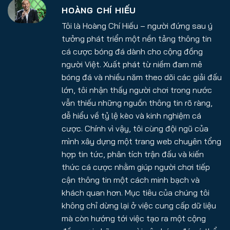
HOÀNG CHÍ HIẾU
Tôi là Hoàng Chí Hiếu – người đứng sau ý
tưởng phát triển một nền tảng thông tin
cá cược bóng đá dành cho cộng đồng
người Việt. Xuất phát từ niềm đam mê
bóng đá và nhiều năm theo dõi các giải đấu
lớn, tôi nhận thấy người chơi trong nước
vẫn thiếu những nguồn thông tin rõ ràng,
dễ hiểu về tỷ lệ kèo và kinh nghiệm cá
cược. Chính vì vậy, tôi cùng đội ngũ của
mình xây dựng một trang web chuyên tổng
hợp tin tức, phân tích trận đấu và kiến
thức cá cược nhằm giúp người chơi tiếp
cận thông tin một cách minh bạch và
khách quan hơn. Mục tiêu của chúng tôi
không chỉ dừng lại ở việc cung cấp dữ liệu
mà còn hướng tới việc tạo ra một cộng