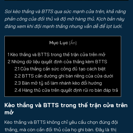
Soi kèo thắng và BTTS qua sức mạnh cửa trên, khả năng
phản công của đối thủ và độ mở hàng thủ. Kịch bản này
đáng xem khi đội mạnh thắng nhưng vẫn dễ để lọt lưới.
Mục Lục
[
Ẩn
]
1
Kèo thắng và BTTS trong thế trận cửa trên mở
2
Những dữ liệu quyết định cửa thắng kèm BTTS
2.1
Cửa thắng cần sức công đủ tạo cách biệt
2.2
BTTS cần đường ghi bàn riêng của cửa dưới
2.3
Bàn mở tỷ số làm nhánh kèo đổi hướng
2.4
Hàng thủ cửa trên quyết định rủi ro bàn đáp trả
Kèo thắng và BTTS trong thế trận cửa trên
mở
Kèo thắng và BTTS không chỉ yêu cầu chọn đúng đội
thắng, mà còn cần đối thủ của họ ghi bàn. Đây là thị