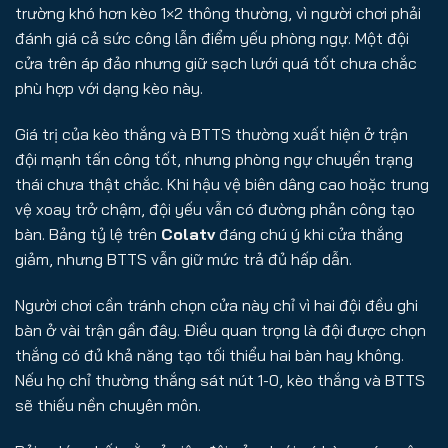
trường khó hơn kèo 1×2 thông thường, vì người chơi phải
đánh giá cả sức công lẫn điểm yếu phòng ngự. Một đội
cửa trên áp đảo nhưng giữ sạch lưới quá tốt chưa chắc
phù hợp với dạng kèo này.
Giá trị của kèo thắng và BTTS thường xuất hiện ở trận
đội mạnh tấn công tốt, nhưng phòng ngự chuyển trạng
thái chưa thật chắc. Khi hậu vệ biên dâng cao hoặc trung
vệ xoay trở chậm, đội yếu vẫn có đường phản công tạo
bàn. Bảng tỷ lệ trên
Colatv
đáng chú ý khi cửa thắng
giảm, nhưng BTTS vẫn giữ mức trả đủ hấp dẫn.
Người chơi cần tránh chọn cửa này chỉ vì hai đội đều ghi
bàn ở vài trận gần đây. Điều quan trọng là đội được chọn
thắng có đủ khả năng tạo tối thiểu hai bàn hay không.
Nếu họ chỉ thường thắng sát nút 1-0, kèo thắng và BTTS
sẽ thiếu nền chuyên môn.