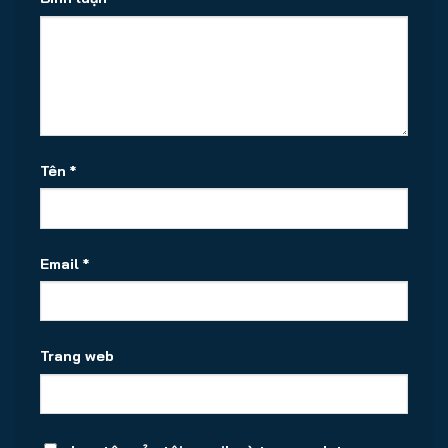
Tên
*
Email
*
Trang web