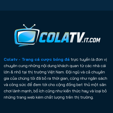
Colatv - Trang cá cược bóng đá
trực tuyến là đơn vị
chuyên cung những nội dung khách quan từ các nhà cái
lớn & nhỏ tại thị trường Việt Nam. Đội ngũ và cả chuyên
gia của chúng tôi đã bỏ ra thời gian, cũng như ngân sách
và công sức để đem tới cho cộng đồng bet thủ một sân
chơi lành mạnh, bổ ích cũng như kiến thức hay và loại bỏ
những trang web kém chất lượng trên thị trường.