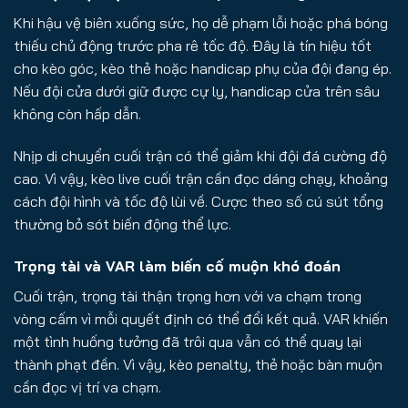
Khi hậu vệ biên xuống sức, họ dễ phạm lỗi hoặc phá bóng
thiếu chủ động trước pha rê tốc độ. Đây là tín hiệu tốt
cho kèo góc, kèo thẻ hoặc handicap phụ của đội đang ép.
Nếu đội cửa dưới giữ được cự ly, handicap cửa trên sâu
không còn hấp dẫn.
Nhịp di chuyển cuối trận có thể giảm khi đội đá cường độ
cao. Vì vậy, kèo live cuối trận cần đọc dáng chạy, khoảng
cách đội hình và tốc độ lùi về. Cược theo số cú sút tổng
thường bỏ sót biến động thể lực.
Trọng tài và VAR làm biến cố muộn khó đoán
Cuối trận, trọng tài thận trọng hơn với va chạm trong
vòng cấm vì mỗi quyết định có thể đổi kết quả. VAR khiến
một tình huống tưởng đã trôi qua vẫn có thể quay lại
thành phạt đền. Vì vậy, kèo penalty, thẻ hoặc bàn muộn
cần đọc vị trí va chạm.