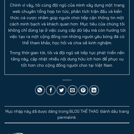
Chính vì vậy, tôi cùng đội ngũ của mình xây dựng một trang
web chuyên tổng hợp tin tức, phân tích trận đấu và kiến
thức cá cược nhằm giúp người chơi tiếp cận thông tin một
cách minh bạch và khách quan hơn. Mục tiêu của chúng tôi
không chỉ dừng lại ở việc cung cấp dữ liệu mà còn hướng tới
việc tạo ra một cộng đồng nơi những người yêu bóng đá có
thể tham khảo, học hỏi và chia sẻ kinh nghiệm.
Trong thời gian tới, tôi và đội ngũ sẽ tiếp tục phát triển nền
tảng này, cập nhật nhiều nội dung hữu ích hơn để phục vụ
tốt hơn cho cộng đồng người chơi tại Việt Nam.
Mục nhập này đã được đăng trong
BLOG THỂ THAO
. Đánh dấu trang
permalink
.