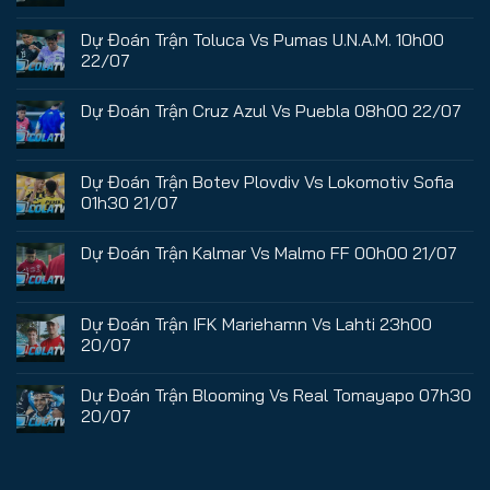
Dự Đoán Trận Toluca Vs Pumas U.N.A.M. 10h00
22/07
Dự Đoán Trận Cruz Azul Vs Puebla 08h00 22/07
Dự Đoán Trận Botev Plovdiv Vs Lokomotiv Sofia
01h30 21/07
Dự Đoán Trận Kalmar Vs Malmo FF 00h00 21/07
Dự Đoán Trận IFK Mariehamn Vs Lahti 23h00
20/07
Dự Đoán Trận Blooming Vs Real Tomayapo 07h30
20/07