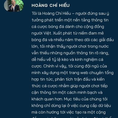
HOÀNG CHÍ HIẾU
Tôi là Hoàng Chí Hiếu – người đứng sau ý
tưởng phát triển một nền tảng thông tin
cá cược bóng đá dành cho cộng đồng
người Việt. Xuất phát từ niềm đam mê
bóng đá và nhiều năm theo dõi các giải đấu
lớn, tôi nhận thấy người chơi trong nước
vẫn thiếu những nguồn thông tin rõ ràng,
dễ hiểu về tỷ lệ kèo và kinh nghiệm cá
cược. Chính vì vậy, tôi cùng đội ngũ của
mình xây dựng một trang web chuyên tổng
hợp tin tức, phân tích trận đấu và kiến
thức cá cược nhằm giúp người chơi tiếp
cận thông tin một cách minh bạch và
khách quan hơn. Mục tiêu của chúng tôi
không chỉ dừng lại ở việc cung cấp dữ liệu
mà còn hướng tới việc tạo ra một cộng