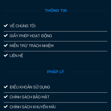
THÔNG TIN
VỀ CHÚNG TÔI
GIẤY PHÉP HOẠT ĐỘNG
MIỄN TRỪ TRÁCH NHIỆM
LIÊN HỆ
PHÁP LÝ
ĐIỀU KHOẢN SỬ DỤNG
CHÍNH SÁCH BẢO MẬT
CHÍNH SÁCH KHUYẾN MÃI