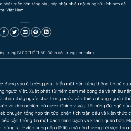
 tục phát triển nền tảng này, cập nhật nhiều nội dung hữu ích hơn để
tại Việt Nam.
ăng trong
BLOG THỂ THAO
. Đánh dấu trang
permalink
.
ười đứng sau ý tưởng phát triển một nền tảng thông tin cá cư
g người Việt. Xuất phát từ niềm đam mê bóng đá và nhiều nă
 tôi nhận thấy người chơi trong nước vẫn thiếu những nguồn th
ệ kèo và kinh nghiệm cá cược. Chính vì vậy, tôi cùng đội ngũ của
b chuyên tổng hợp tin tức, phân tích trận đấu và kiến thức 
 tiếp cận thông tin một cách minh bạch và khách quan hơn. M
ỉ dừng lại ở việc cung cấp dữ liệu mà còn hướng tới việc tạo r