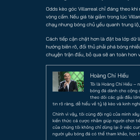
Odds kèo góc Villarreal chỉ đáng theo khi
vòng cấm. Nếu giá tài giảm trong lúc Villar
chạy nhưng bóng chủ yếu quanh trung lộ, 
Cách tiếp cận chặt hơn là đặt ba lớp dữ li
hướng biên rõ, đối thủ phải phá bóng nhiề
chuyện trận đấu, bỏ qua sẽ an toàn hơn v
Hoàng Chí Hiếu
Tôi là Hoàng Chí Hiếu –
bóng đá dành cho cộng đ
theo dõi các giải đấu lớ
tin rõ ràng, dễ hiểu về tỷ lệ kèo và kinh ng
Chính vì vậy, tôi cùng đội ngũ của mình xâ
kiến thức cá cược nhằm giúp người chơi ti
của chúng tôi không chỉ dừng lại ở việc c
người yêu bóng đá có thể tham khảo, học hỏ