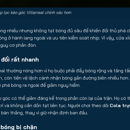
úp lọc kèo góc Villarreal chính xác hơn
bóng nhiều nhưng không tạt bóng đủ sâu để khiến đối thủ phá c
g ở hành lang ngoài và ưu tiên kiểm soát nhịp. Vì vậy, cửa xỉ
 nguy cơ phản đòn.
đổi rất nhanh
arreal thường nóng hơn vì họ buộc phải đẩy bóng rộng và tăng tầ
n, còn tiền vệ lệch cánh nhận bóng gần đường biên nhiều hơn.
ễ phá bóng ra ngoài để giảm nguy hiểm.
ịp góc có thể giảm đáng kể trong phần còn lại của trận. Họ có 
trí và không cần dồn tạt liên tục. Người chơi theo dõi
Cola tr
bàn thắng, thay vì giữ nhận định ban đầu.
 bóng bị chặn