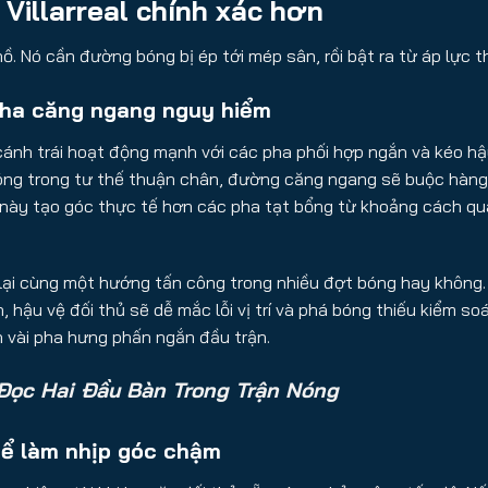
 Villarreal chính xác hơn
. Nó cần đường bóng bị ép tới mép sân, rồi bật ra từ áp lực t
 pha căng ngang nguy hiểm
 cánh trái hoạt động mạnh với các pha phối hợp ngắn và kéo h
 bóng trong tư thế thuận chân, đường căng ngang sẽ buộc hàng
 này tạo góc thực tế hơn các pha tạt bổng từ khoảng cách qu
ặp lại cùng một hướng tấn công trong nhiều đợt bóng hay không.
 hậu vệ đối thủ sẽ dễ mắc lỗi vị trí và phá bóng thiếu kiểm soá
ơn vài pha hưng phấn ngắn đầu trận.
Đọc Hai Đầu Bàn Trong Trận Nóng
hể làm nhịp góc chậm