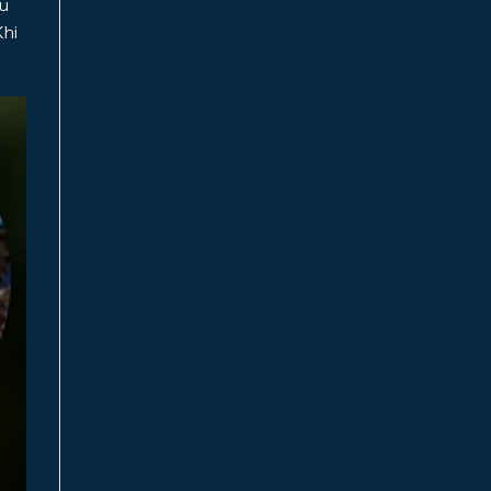
ếu
Khi