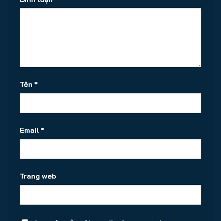
Tên
*
Email
*
Trang web