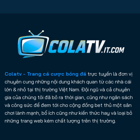
Colatv - Trang cá cược bóng đá
trực tuyến là đơn vị
chuyên cung những nội dung khách quan từ các nhà cái
lớn & nhỏ tại thị trường Việt Nam. Đội ngũ và cả chuyên
gia của chúng tôi đã bỏ ra thời gian, cũng như ngân sách
và công sức để đem tới cho cộng đồng bet thủ một sân
chơi lành mạnh, bổ ích cũng như kiến thức hay và loại bỏ
những trang web kém chất lượng trên thị trường.