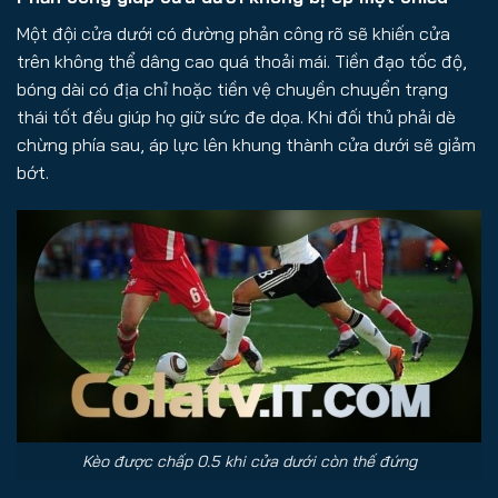
Một đội cửa dưới có đường phản công rõ sẽ khiến cửa
trên không thể dâng cao quá thoải mái. Tiền đạo tốc độ,
bóng dài có địa chỉ hoặc tiền vệ chuyền chuyển trạng
thái tốt đều giúp họ giữ sức đe dọa. Khi đối thủ phải dè
chừng phía sau, áp lực lên khung thành cửa dưới sẽ giảm
bớt.
Kèo được chấp 0.5 khi cửa dưới còn thế đứng