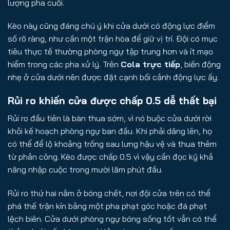
lượng pha cuối.
Kèo này cũng đáng chú ý khi cửa dưới có động lực điểm
số rõ ràng, như cần một trận hòa để giữ vị trí. Đội có mục
tiêu thực tế thường phòng ngự tập trung hơn và ít mạo
hiểm trong các pha xử lý. Trên
Cola trực tiếp
, biến động
nhẹ ở cửa dưới nên được đặt cạnh bối cảnh động lực ấy.
Rủi ro khiến cửa được chấp 0.5 dễ thất bại
Rủi ro đầu tiên là bàn thua sớm, vì nó buộc cửa dưới rời
khỏi kế hoạch phòng ngự ban đầu. Khi phải dâng lên, họ
có thể để lộ khoảng trống sau lưng hậu vệ và thua thêm
từ phản công. Kèo được chấp 0.5 vì vậy cần đọc kỹ khả
năng nhập cuộc trong mười lăm phút đầu.
Rủi ro thứ hai nằm ở bóng chết, nơi đội cửa trên có thể
phá thế trận kín bằng một pha phạt góc hoặc đá phạt
lệch biên. Cửa dưới phòng ngự bóng sống tốt vẫn có thể