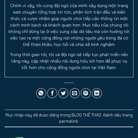
Chính vì vậy, tôi cùng đội ngũ của mình xây dựng một trang
web chuyên tổng hợp tin tức, phân tích trận đấu và kiến
thức cá cược nhằm giúp người chơi tiếp cận thông tin một
cách minh bạch và khách quan hơn. Mục tiêu của chúng tôi
không chỉ dừng lại ở việc cung cấp dữ liệu mà còn hướng tới
việc tạo ra một cộng đồng nơi những người yêu bóng đá có
thể tham khảo, học hỏi và chia sẻ kinh nghiệm.
Trong thời gian tới, tôi và đội ngũ sẽ tiếp tục phát triển nền
tảng này, cập nhật nhiều nội dung hữu ích hơn để phục vụ
tốt hơn cho cộng đồng người chơi tại Việt Nam.
Mục nhập này đã được đăng trong
BLOG THỂ THAO
. Đánh dấu trang
permalink
.