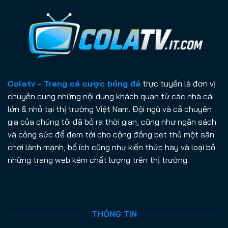
Colatv - Trang cá cược bóng đá
trực tuyến là đơn vị
chuyên cung những nội dung khách quan từ các nhà cái
lớn & nhỏ tại thị trường Việt Nam. Đội ngũ và cả chuyên
gia của chúng tôi đã bỏ ra thời gian, cũng như ngân sách
và công sức để đem tới cho cộng đồng bet thủ một sân
chơi lành mạnh, bổ ích cũng như kiến thức hay và loại bỏ
những trang web kém chất lượng trên thị trường.
THÔNG TIN