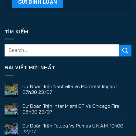
TÌM KIẾM
BÀI VIẾT MỚI NHẤT
Dự Đoán Trận Nashville Vs Montreal Impact
07h30 23/07
Dự Đoán Trận Inter Miami CF Vs Chicago Fire
06h30 23/07
Dự Đoán Trận Toluca Vs Pumas U.N.A.M. 10h00
22/07