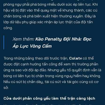
phòng ngự phải phá bóng nhiều dưới sức ép liên tục. Khi
hậu vệ bị đặt vào thế quay mặt về khung thành, các cú
chắn bóng và phá biên xuất hiện thường xuyên. Đây là
lớp dữ liệu phụ giúp xác nhận áp lực thật của đội tấn
công.
Xem thêm:
Kèo Penalty Đội Nhà: Đọc
Áp Lực Vòng Cấm
Trong những bảng theo dõi trước trận,
Colatv
có thể
được đặt cạnh hướng tấn công để xem thị trường phản
ứng ra sao với đội áp đảo. Nhưng yếu tố quyết định vẫn là
bóng có liên tục bị chặn trong vùng nguy hiểm hay không.
Nếu cú sút bị chắn dày, tài cú sút và tài góc cùng có cơ
sở.
Cửa dưới phản công yếu làm thế trận càng lệch