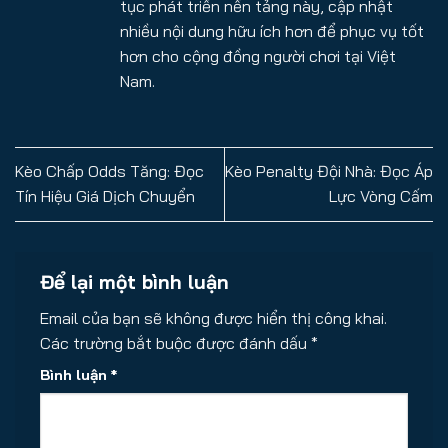
tục phát triển nền tảng này, cập nhật
nhiều nội dung hữu ích hơn để phục vụ tốt
hơn cho cộng đồng người chơi tại Việt
Nam.
Kèo Chấp Odds Tăng: Đọc
Kèo Penalty Đội Nhà: Đọc Áp
Tín Hiệu Giá Dịch Chuyển
Lực Vòng Cấm
Để lại một bình luận
Email của bạn sẽ không được hiển thị công khai.
Các trường bắt buộc được đánh dấu
*
Bình luận
*