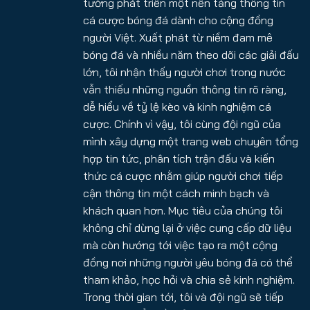
tưởng phát triển một nền tảng thông tin
cá cược bóng đá dành cho cộng đồng
người Việt. Xuất phát từ niềm đam mê
bóng đá và nhiều năm theo dõi các giải đấu
lớn, tôi nhận thấy người chơi trong nước
vẫn thiếu những nguồn thông tin rõ ràng,
dễ hiểu về tỷ lệ kèo và kinh nghiệm cá
cược. Chính vì vậy, tôi cùng đội ngũ của
mình xây dựng một trang web chuyên tổng
hợp tin tức, phân tích trận đấu và kiến
thức cá cược nhằm giúp người chơi tiếp
cận thông tin một cách minh bạch và
khách quan hơn. Mục tiêu của chúng tôi
không chỉ dừng lại ở việc cung cấp dữ liệu
mà còn hướng tới việc tạo ra một cộng
đồng nơi những người yêu bóng đá có thể
tham khảo, học hỏi và chia sẻ kinh nghiệm.
Trong thời gian tới, tôi và đội ngũ sẽ tiếp