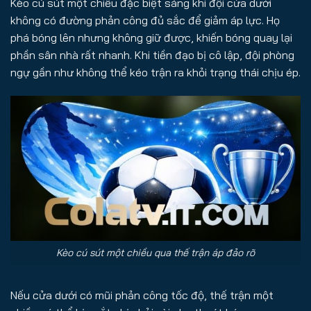
Kèo cú sút một chiều đặc biệt sáng khi đội cửa dưới
không có đường phản công đủ sắc để giảm áp lực. Họ
phá bóng lên nhưng không giữ được, khiến bóng quay lại
phần sân nhà rất nhanh. Khi tiền đạo bị cô lập, đội phòng
ngự gần như không thể kéo trận ra khỏi trạng thái chịu ép.
Kèo cú sút một chiều qua thế trận áp đảo rõ
Nếu cửa dưới có mũi phản công tốc độ, thế trận một