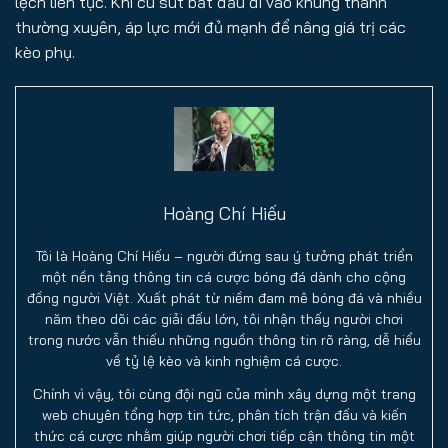
lệch liên tục. Khi cú sút bắt đầu đi vào khung thành
thường xuyên, áp lực mới đủ mạnh để nâng giá trị các
kèo phụ.
Hoàng Chí Hiếu
Tôi là Hoàng Chí Hiếu – người đứng sau ý tưởng phát triển
một nền tảng thông tin cá cược bóng đá dành cho cộng
đồng người Việt. Xuất phát từ niềm đam mê bóng đá và nhiều
năm theo dõi các giải đấu lớn, tôi nhận thấy người chơi
trong nước vẫn thiếu những nguồn thông tin rõ ràng, dễ hiểu
về tỷ lệ kèo và kinh nghiệm cá cược.
Chính vì vậy, tôi cùng đội ngũ của mình xây dựng một trang
web chuyên tổng hợp tin tức, phân tích trận đấu và kiến
thức cá cược nhằm giúp người chơi tiếp cận thông tin một