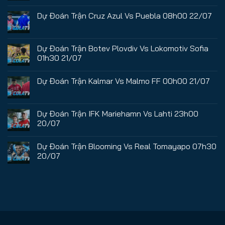
Dự Đoán Trận Cruz Azul Vs Puebla 08h00 22/07
Dự Đoán Trận Botev Plovdiv Vs Lokomotiv Sofia
01h30 21/07
Dự Đoán Trận Kalmar Vs Malmo FF 00h00 21/07
Dự Đoán Trận IFK Mariehamn Vs Lahti 23h00
20/07
Dự Đoán Trận Blooming Vs Real Tomayapo 07h30
20/07