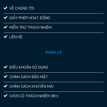
VỀ CHÚNG TÔI
GIẤY PHÉP HOẠT ĐỘNG
MIỄN TRỪ TRÁCH NHIỆM
LIÊN HỆ
PHÁP LÝ
ĐIỀU KHOẢN SỬ DỤNG
CHÍNH SÁCH BẢO MẬT
CHÍNH SÁCH KHUYẾN MÃI
CHƠI CÓ TRÁCH NHIỆM (18+)