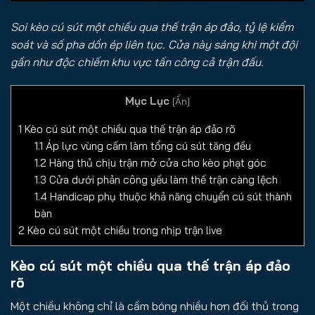
Soi kèo cú sút một chiều qua thế trận áp đảo, tỷ lệ kiểm
soát và số pha dồn ép liên tục. Cửa này sáng khi một đội
gần như độc chiếm khu vực tấn công cả trận đấu.
Mục Lục
[
Ẩn
]
1
Kèo cú sút một chiều qua thế trận áp đảo rõ
1.1
Áp lực vùng cấm làm tổng cú sút tăng đều
1.2
Hàng thủ chịu trận mở cửa cho kèo phạt góc
1.3
Cửa dưới phản công yếu làm thế trận càng lệch
1.4
Handicap phụ thuộc khả năng chuyển cú sút thành
bàn
2
Kèo cú sút một chiều trong nhịp trận live
Kèo cú sút một chiều qua thế trận áp đảo
rõ
Một chiều không chỉ là cầm bóng nhiều hơn đối thủ trong